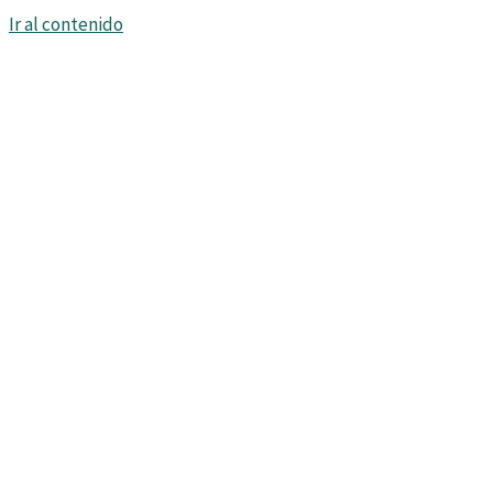
Ir al contenido