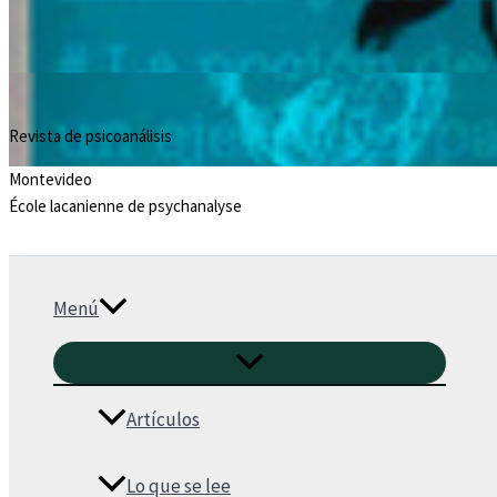
Revista de psicoanálisis
Montevideo
École lacanienne de psychanalyse
Menú
Artículos
Lo que se lee