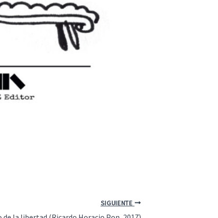
SIGUIENTE
o de la libertad (Ricardo Horacio Pon, 2017)