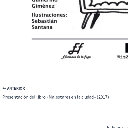
ANTERIOR
Presentación del libro «Malestares en la ciudad» (2017)
El buen us