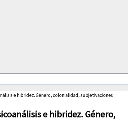
lisis e hibridez. Género, colonialidad, subjetivaciones
coanálisis e hibridez. Género,