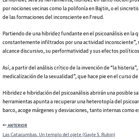
por nociones vecinas como la polifonía en Bajtin, o el sincreti
de las formaciones del inconsciente en Freud.
Partiendo de una hibridez fundante en el psicoanálisis en la 
constantemente infiltrados por una actividad inconsciente”, se
alcance discursivo, su performatividad y sus efectos políticos
Así, a partir del análisis crítico de la invención de “la hister
medicalización de la sexualidad”, que hace pie en el curso d
Hibridez e hibridación del psicoanálisis abrirán una posible s
herramientas apunta a recuperar una heterotopía del psicoaná
barco, acoge márgenes y desviaciones, tanto internas como ex
ANTERIOR
Las Catacumbas. Un templo del ojete (Gayle S. Rubin)