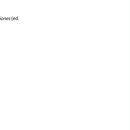
ciones
(ed.