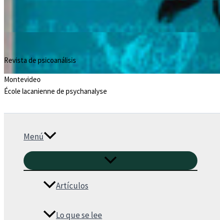
Revista de psicoanálisis
Montevideo
École lacanienne de psychanalyse
Menú
Artículos
Lo que se lee