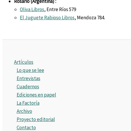
Rosario (Argentina) :
Oliva Libros
, Entre Ríos 579
El Juguete Rabioso Libros
, Mendoza 784.
Artículos
Lo que se lee
Entrevistas
Cuadernos
Ediciones en papel
La Factoría
Archivo
Proyecto editorial
Contacto