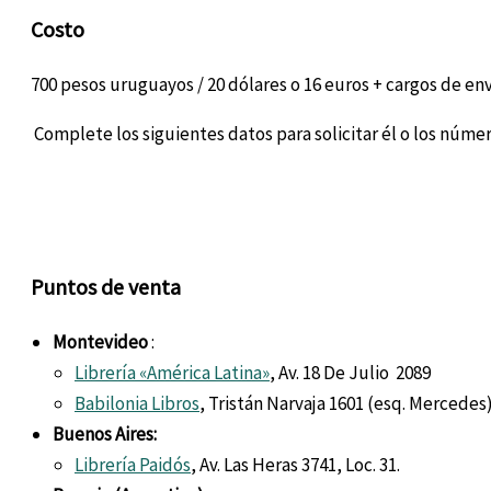
Costo
700 pesos uruguayos / 20 dólares o 16 euros + cargos de env
Complete los siguientes datos para solicitar él o los núm
Puntos de venta
Montevideo
:
Librería «América Latina»
,
Av. 18 De Julio 2089
Babilonia Libros
, Tristán Narvaja 1601 (esq. Mercedes)
Buenos Aires:
Librería Paidós
, Av. Las Heras 3741, Loc. 31.