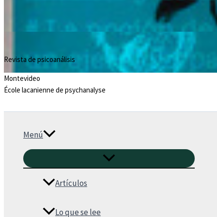
Revista de psicoanálisis
Montevideo
École lacanienne de psychanalyse
Menú
Artículos
Lo que se lee