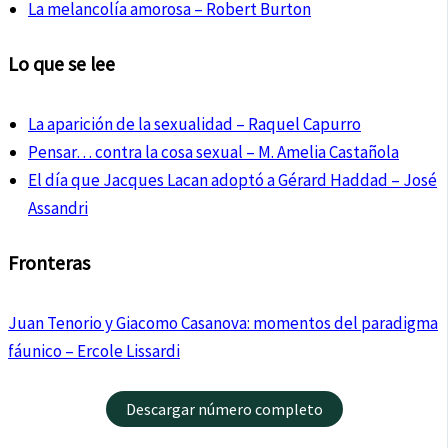
La melancolía amorosa – Robert Burton
Lo que se lee
La aparición de la sexualidad – Raquel Capurro
Pensar… contra la cosa sexual – M. Amelia Castañola
El día que Jacques Lacan adoptó a Gérard Haddad – José
Assandri
Fronteras
Juan Tenorio y Giacomo Casanova: momentos del paradigma
fáunico – Ercole Lissardi
Descargar número completo