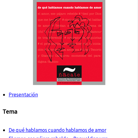
Presentación
Tema
De qué hablamos cuando hablamos de amor